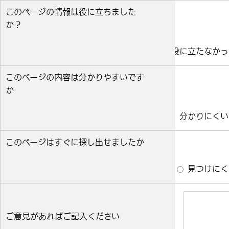
このページの情報は役に立ちました
か？
役に立った
どちらとも言えない
役に立たなかっ
このページの内容は分かりやすいです
か
分かりやすい
どちらとも言えない
分かりにくい
このページはすぐに探し出せましたか
すぐ見つかった
どちらとも言えない
見つけにく
ご意見があればご記入ください