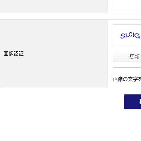
画像認証
更新
画像の文字