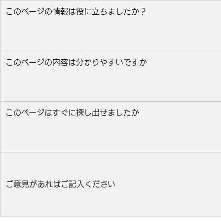
このページの情報は役に立ちましたか？
役に立った
どちらとも言えない
役に立たなかっ
このページの内容は分かりやすいですか
分かりやすい
どちらとも言えない
分かりにくい
このページはすぐに探し出せましたか
すぐ見つかった
どちらとも言えない
見つけにく
ご意見があればご記入ください