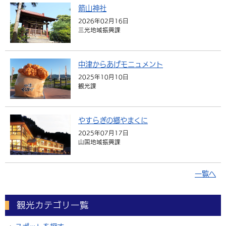
箭山神社
2026年02月16日
三光地域振興課
中津からあげモニュメント
2025年10月10日
観光課
やすらぎの郷やまくに
2025年07月17日
山国地域振興課
一覧へ
観光カテゴリ一覧