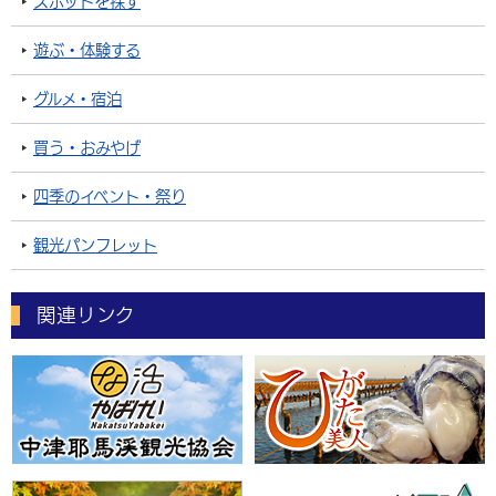
スポットを探す
遊ぶ・体験する
グルメ・宿泊
買う・おみやげ
四季のイベント・祭り
観光パンフレット
関連リンク