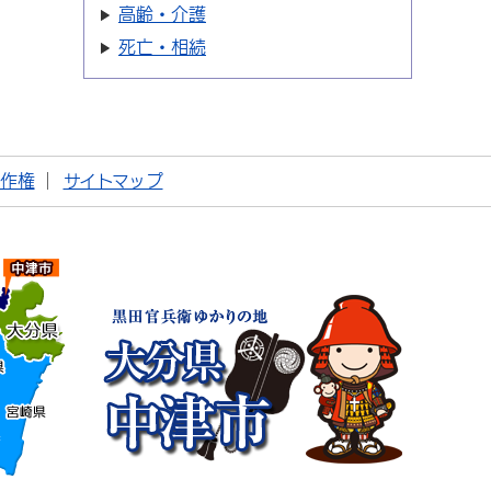
高齢・介護
死亡・相続
著作権
サイトマップ