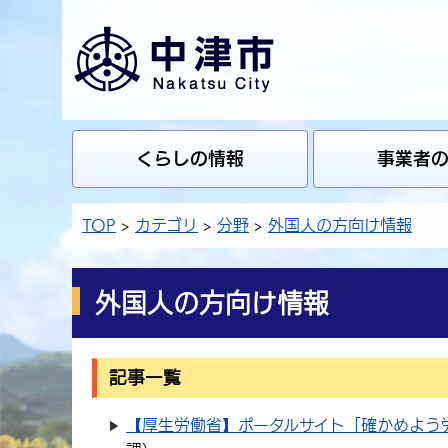
くらしの情報
事業者
TOP
カテゴリ
分野
外国人の方向け情報
外国人の方向け情報
記事一覧
【厚生労働省】ポータルサイト「確かめよう