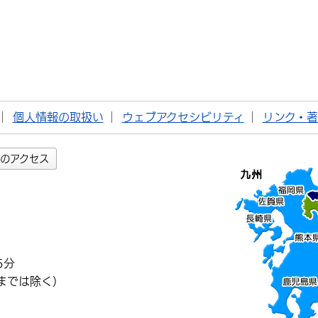
個人情報の取扱い
ウェブアクセシビリティ
リンク・
のアクセス
5分
までは除く）