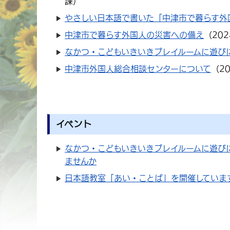
課
）
やさしい日本語で書いた「中津市で暮らす外
中津市で暮らす外国人の災害への備え
（
20
なかつ・こどもいきいきプレイルームに遊び
中津市外国人総合相談センターについて
（
2
イベント
なかつ・こどもいきいきプレイルームに遊び
ませんか
日本語教室「あい・ことば」を開催していま