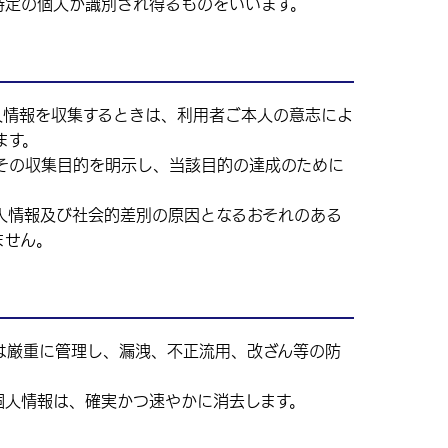
特定の個人が識別され得るものをいいます。
情報を収集するときは、利用者ご本人の意志によ
ます。
の収集目的を明示し、当該目的の達成のために
情報及び社会的差別の原因となるおそれのある
ません。
厳重に管理し、漏洩、不正流用、改ざん等の防
個人情報は、確実かつ速やかに消去します。