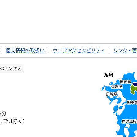
個人情報の取扱い
ウェブアクセシビリティ
リンク・
のアクセス
5分
までは除く）