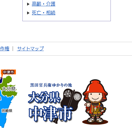
高齢・介護
死亡・相続
著作権
サイトマップ