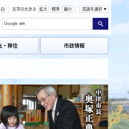
白
文字の大きさ
拡大
標準
縮小
言語を選択
光・移住
市政情報