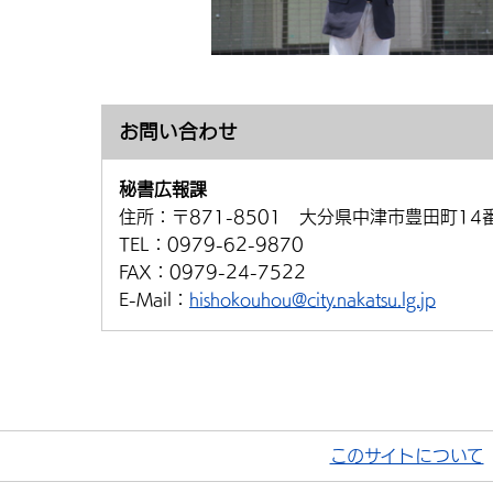
お問い合わせ
秘書広報課
住所：
〒871-8501 大分県中津市豊田町14
TEL：
0979-62-9870
FAX：
0979-24-7522
E-Mail：
hishokouhou@city.nakatsu.lg.jp
このサイトについて