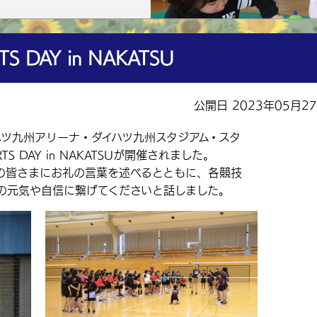
DAY in NAKATSU
公開日 2023年05月2
ハツ九州アリーナ・ダイハツ九州スタジアム・スタ
S DAY in NAKATSUが開催されました。
皆さまにお礼の言葉を述べるとともに、各競技
の元気や自信に繋げてくださいと話しました。