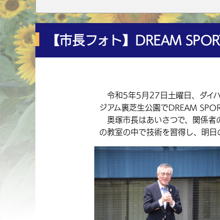
【市長フォト】DREAM SPORTS 
令和5年5月27日土曜日、ダイ
ジアム裏芝生公園でDREAM SPORT
奥塚市長はあいさつで、関係者の
の教室の中で技術を習得し、明日