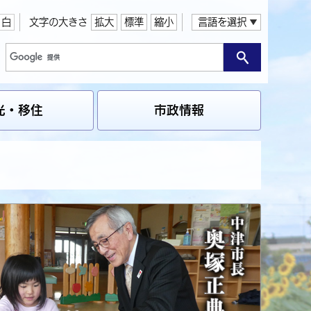
白
文字の大きさ
拡大
標準
縮小
言語を選択
光・移住
市政情報