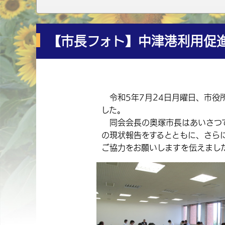
【市長フォト】中津港利用促
令和5年7月24日月曜日、市役
した。
同会会長の奥塚市長はあいさつで
の現状報告をするとともに、さら
ご協力をお願いしますを伝えまし