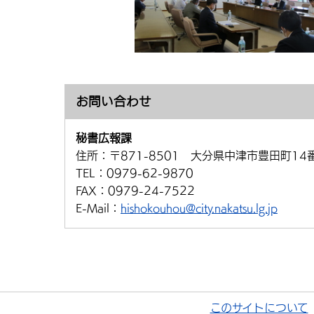
お問い合わせ
秘書広報課
住所：
〒871-8501 大分県中津市豊田町14
TEL：
0979-62-9870
FAX：
0979-24-7522
E-Mail：
hishokouhou@city.nakatsu.lg.jp
このサイトについて