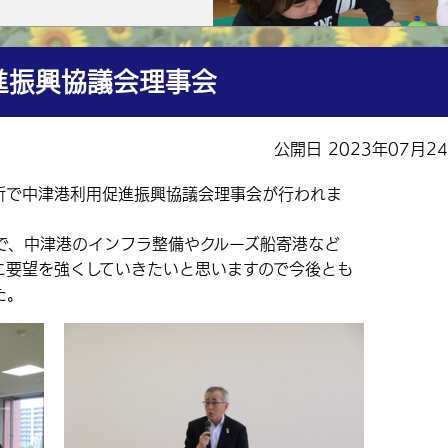
進振興協議会理事会
公開日 2023年07月2
所で中津港利用促進振興協議会理事会が行われま
、中津港のインフラ整備やクルーズ船寄港など
に要望を強くしていきたいと思いますので今後とも
た。