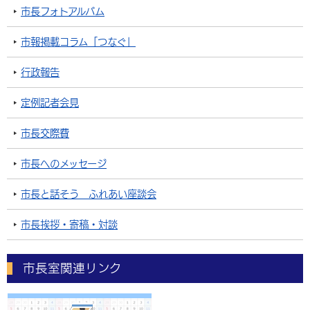
市長フォトアルバム
市報掲載コラム「つなぐ」
行政報告
定例記者会見
市長交際費
市長へのメッセージ
市長と話そう ふれあい座談会
市長挨拶・寄稿・対談
市長室関連リンク