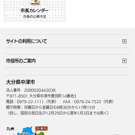
サイトの利用について
このサイトについて
個人情報の取扱い
市役所のご案内
ウェブアクセシビリティ
リンク・著作権
庁舎地図
組織案内
サイトマップ
大分県中津市
中津市へのアクセス
法人番号 2000020442038
〒871-8501 大分県中津市豊田町14番地3
電話：0979-22-1111（代表）
FAX：0979-24-7522（代表）
開庁時間：月曜日から金曜日の8時30分から17時15分
（但し、国民の祝日及び12月29日から翌年1月3日までは除く）