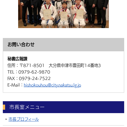
お問い合わせ
秘書広報課
住所：
〒871-8501 大分県中津市豊田町14番地3
TEL：
0979-62-9870
FAX：
0979-24-7522
E-Mail：
hishokouhou@city.nakatsu.lg.jp
市長室メニュー
市長プロフィール