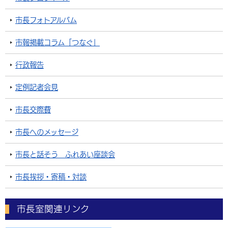
市長フォトアルバム
市報掲載コラム「つなぐ」
行政報告
定例記者会見
市長交際費
市長へのメッセージ
市長と話そう ふれあい座談会
市長挨拶・寄稿・対談
市長室関連リンク