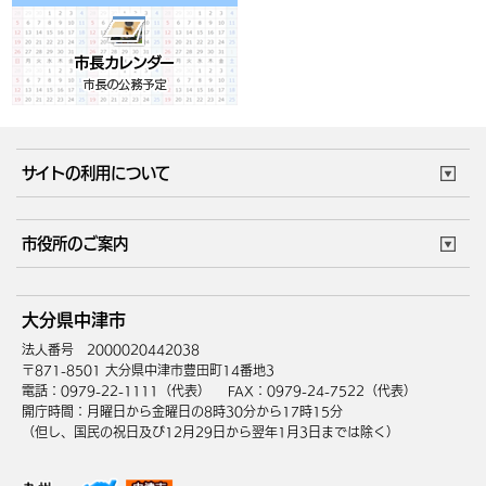
サイトの利用について
このサイトについて
個人情報の取扱い
市役所のご案内
ウェブアクセシビリティ
リンク・著作権
庁舎地図
組織案内
サイトマップ
大分県中津市
中津市へのアクセス
法人番号 2000020442038
〒871-8501 大分県中津市豊田町14番地3
電話：0979-22-1111（代表）
FAX：0979-24-7522（代表）
開庁時間：月曜日から金曜日の8時30分から17時15分
（但し、国民の祝日及び12月29日から翌年1月3日までは除く）