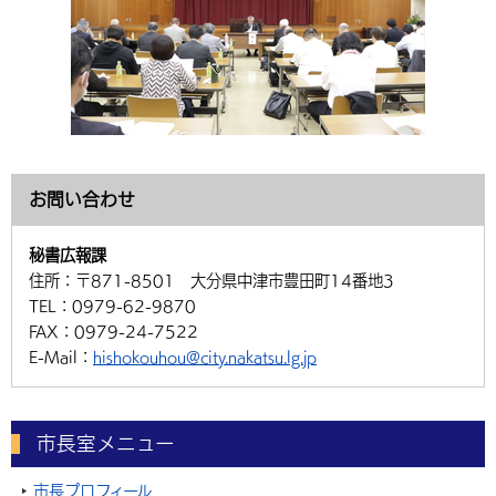
お問い合わせ
秘書広報課
住所：
〒871-8501 大分県中津市豊田町14番地3
TEL：
0979-62-9870
FAX：
0979-24-7522
E-Mail：
hishokouhou@city.nakatsu.lg.jp
市長室メニュー
市長プロフィール