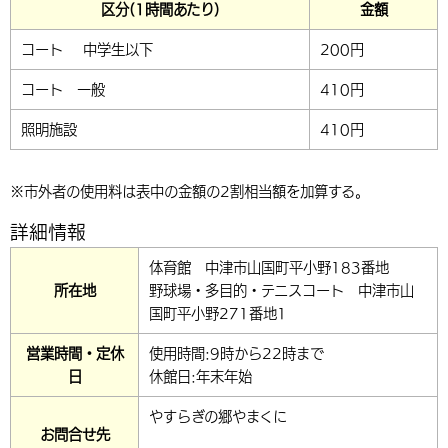
区分(1時間あたり)
金額
コート 中学生以下
200円
コート 一般
410円
照明施設
410円
※市外者の使用料は表中の金額の2割相当額を加算する。
詳細情報
体育館 中津市山国町平小野183番地
所在地
野球場・多目的・テニスコート 中津市山
国町平小野271番地1
営業時間・定休
使用時間:9時から22時まで
日
休館日:年末年始
やすらぎの郷やまくに
お問合せ先