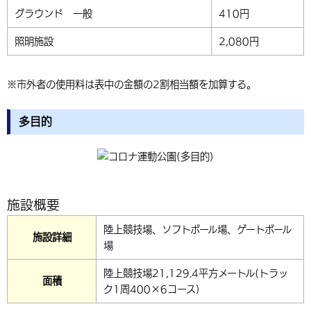
グラウンド 一般
410円
照明施設
2,080円
※市外者の使用料は表中の金額の2割相当額を加算する。
多目的
施設概要
陸上競技場、ソフトボール場、ゲートボール
施設詳細
場
陸上競技場21,129.4平方メートル(トラッ
面積
ク1周400×6コース)