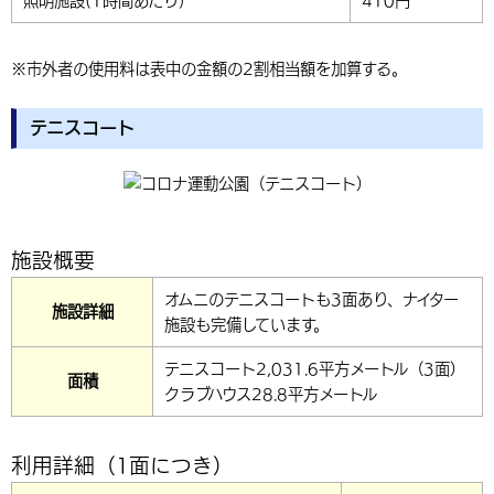
照明施設(1時間あたり)
410円
※市外者の使用料は表中の金額の2割相当額を加算する。
テニスコート
施設概要
オムニのテニスコートも3面あり、ナイター
施設詳細
施設も完備しています。
テニスコート2,031.6平方メートル（3面）
面積
クラブハウス28.8平方メートル
利用詳細（1面につき）