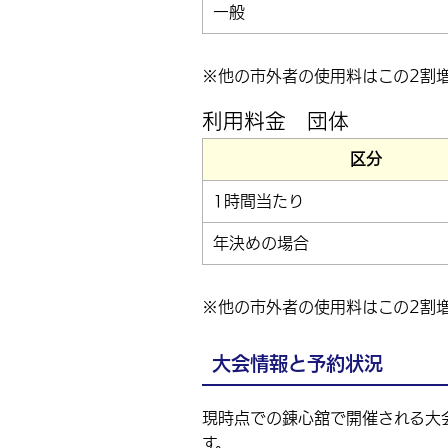
一般
※他の市外者の使用料はこの2割
利用料金 団体
区分
1時間当たり
年決めの場合
※他の市外者の使用料はこの2割
大会情報と予約状況
現時点での錬心舘で開催される大
す。