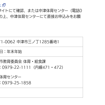
ト
サイトにて確認、または中津体育センター（電話0
わせの上、中津体育センターにて直接お申込みをお願
71-0062 中津市三ノ丁1285番地1
日：年末年始
市教育委員会 体育・給食課
：0979-22-1111（内線471・472）
体育センター
：0979-25-1858