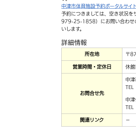
中津市体育施設予約ポータルサイ
予約につきましては、空き状況を
979-25-1858）にお問い合
いします。
詳細情報
所在地
〒8
営業時間・定休日
休館
中津
TEL
お問合せ先
中津
TEL
関連リンク
－