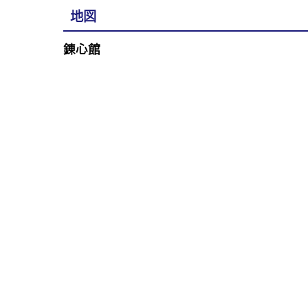
地図
錬心館