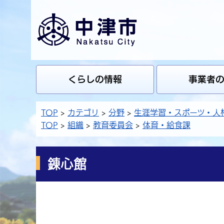
くらしの情報
事業者
TOP
カテゴリ
分野
生涯学習・スポーツ・人
TOP
組織
教育委員会
体育・給食課
錬心館