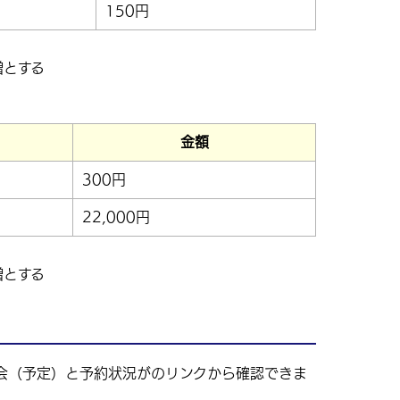
150円
増とする
金額
300円
22,000円
増とする
会（予定）と予約状況がのリンクから確認できま