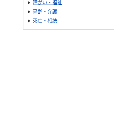
障がい・福祉
高齢・介護
死亡・相続