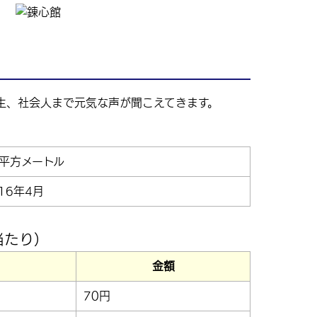
生、社会人まで元気な声が聞こえてきます。
7平方メートル
16年4月
当たり）
金額
70円