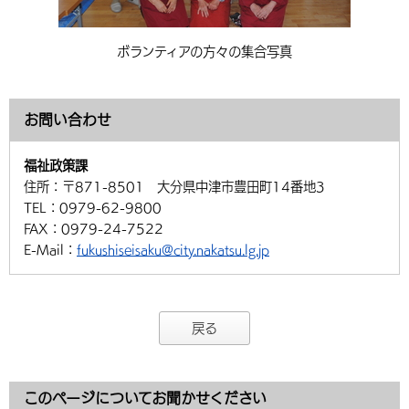
ボランティアの方々の集合写真
お問い合わせ
福祉政策課
住所：
〒871-8501 大分県中津市豊田町14番地3
TEL：
0979-62-9800
FAX：
0979-24-7522
E-Mail：
fukushiseisaku@city.nakatsu.lg.jp
戻る
このページについてお聞かせください