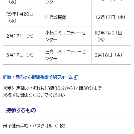
（水）
ンター
R9年1月20日
沖代公民館
12月17日（木）
（水）
小楠コミュニティーセ
R9年1月21日
2月17日（水）
ンター
（木）
三光コミュニティーセ
3月17日（水）
2月18日（木）
ンター
妊婦・赤ちゃん健康相談予約フォーム
※受付時間はいずれも13時30分から14時30分まで
※校区に関係なくおいでください
持参するもの
母子健康手帳・バスタオル（1枚）