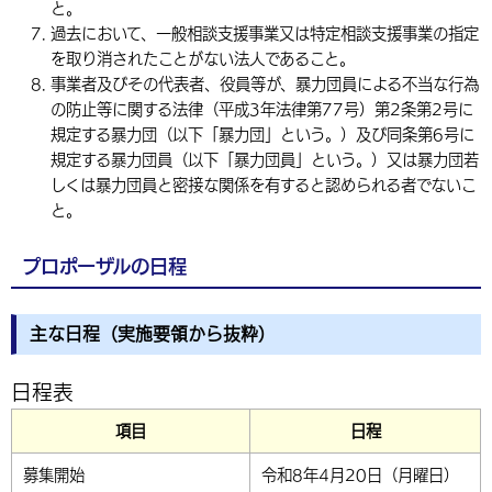
と。
過去において、一般相談支援事業又は特定相談支援事業の指定
を取り消されたことがない法人であること。
事業者及びその代表者、役員等が、暴力団員による不当な行為
の防止等に関する法律（平成3年法律第77号）第2条第2号に
規定する暴力団（以下「暴力団」という。）及び同条第6号に
規定する暴力団員（以下「暴力団員」という。）又は暴力団若
しくは暴力団員と密接な関係を有すると認められる者でないこ
と。
プロポーザルの日程
主な日程（実施要領から抜粋）
日程表
項目
日程
募集開始
令和8年4月20日（月曜日）