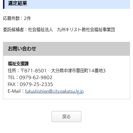
選定結果
応募件数：2件
委託候補者：社会福祉法人 九州キリスト教社会福祉事業団
お問い合わせ
福祉支援課
住所：
〒871-8501 大分県中津市豊田町14番地3
TEL：
0979-62-9802
FAX：
0979-25-2335
E-Mail：
fukushishien@city.nakatsu.lg.jp
戻る