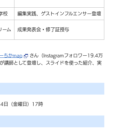
学校
編集実践、ゲストインフルエンサー登壇
リーム
成果発表会・修了証授与
ーちかmap
さん（Instagramフォロワー19.4万
万人）が講師として登壇し、スライドを使った紹介、実
24日（金曜日）17時