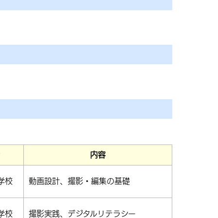
内容
学校
動画設計、
撮影・編集の基礎
学校
撮影実践、デジタルリテラシー