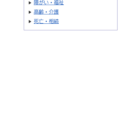
障がい・福祉
高齢・介護
死亡・相続