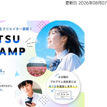
更新日 2026年08月0