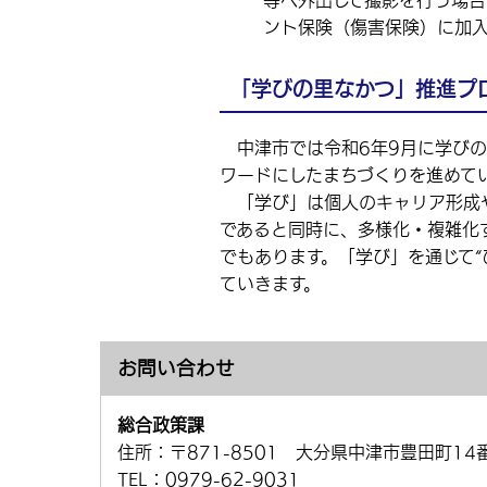
等へ外出して撮影を行う場合
ント保険（傷害保険）に加入
「学びの里なかつ」推進プ
中津市では令和6年9月に学びの
ワードにしたまちづくりを進めて
「学び」は個人のキャリア形成や
であると同時に、多様化・複雑化
でもあります。「学び」を通じて“
ていきます。
お問い合わせ
総合政策課
住所：
〒871-8501 大分県中津市豊田町14
TEL：
0979-62-9031