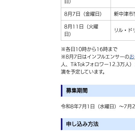
日）
8月7日（金曜日）
新中津市
8月11日（火曜
リル・ド
日）
※各日10時から16時まで
※8月7日はインフルエンサーの
お
人、TikTokフォロワー12.3
演を予定しています。
募集期間
令和8年7月1日（水曜日）〜7月
申し込み方法