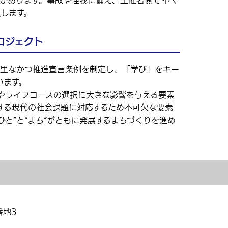
があります。事故や怪我に備え、主催者側でイベ
します。
ロジェクト
里なかつ推進宣言条例を制定し、「学び」をキー
います。
ライフコースの選択に大きな影響を与える要素
する現代の社会課題に対応するため不可欠な要素
ひと”と“まち”がともに発展するまちづくりを進め
番地3