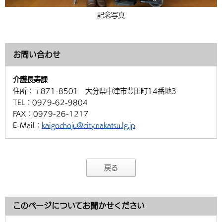
記念写真
お問い合わせ
介護長寿課
住所：
〒871-8501 大分県中津市豊田町14番地3
TEL：
0979-62-9804
FAX：
0979-26-1217
E-Mail：
kaigochoju@city.nakatsu.lg.jp
戻る
このページについてお聞かせください