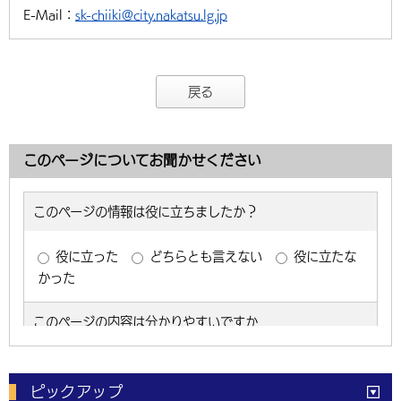
E-Mail：
sk-chiiki@city.nakatsu.lg.jp
戻る
このページについてお聞かせください
ピックアップ