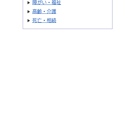
障がい・福祉
高齢・介護
死亡・相続