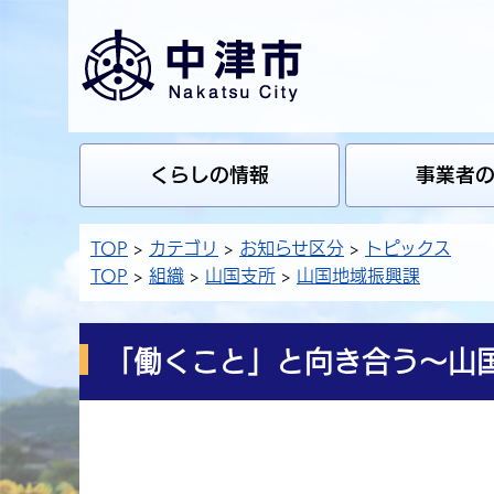
くらしの情報
事業者
TOP
カテゴリ
お知らせ区分
トピックス
TOP
組織
山国支所
山国地域振興課
「働くこと」と向き合う～山国