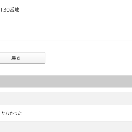
130番地
戻る