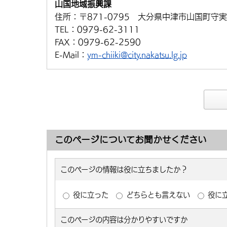
山国地域振興課
住所：
〒871-0795 大分県中津市山国町守実
TEL：
0979-62-3111
FAX：
0979-62-2590
E-Mail：
ym-chiiki@city.nakatsu.lg.jp
このページについてお聞かせください