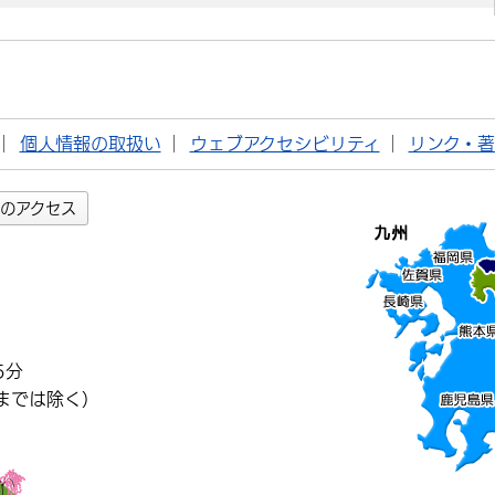
個人情報の取扱い
ウェブアクセシビリティ
リンク・
のアクセス
5分
までは除く）