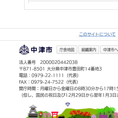
このサイトについて
庁舎地図
組織案内
中津市へ
法人番号 2000020442038
〒871-8501 大分県中津市豊田町14番地3
電話：0979-22-1111（代表）
FAX：0979-24-7522（代表）
開庁時間：月曜日から金曜日の8時30分から17時1
（但し、国民の祝日及び12月29日から翌年1月3日