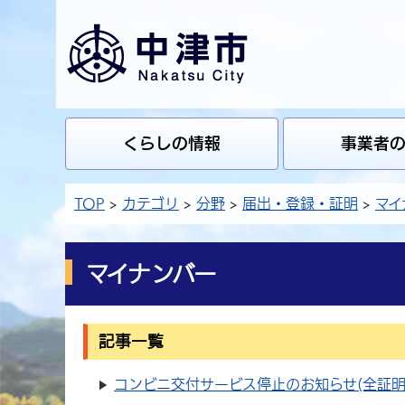
くらしの情報
事業者
TOP
カテゴリ
分野
届出・登録・証明
マイ
マイナンバー
記事一覧
コンビニ交付サービス停止のお知らせ(全証明