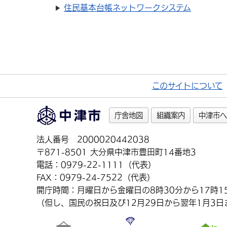
住民基本台帳ネットワークシステム
このサイトについて
庁舎地図
組織案内
中津市へ
法人番号 2000020442038
〒871-8501 大分県中津市豊田町14番地3
電話：0979-22-1111（代表）
FAX：0979-24-7522（代表）
開庁時間：月曜日から金曜日の8時30分から17時1
（但し、国民の祝日及び12月29日から翌年1月3日