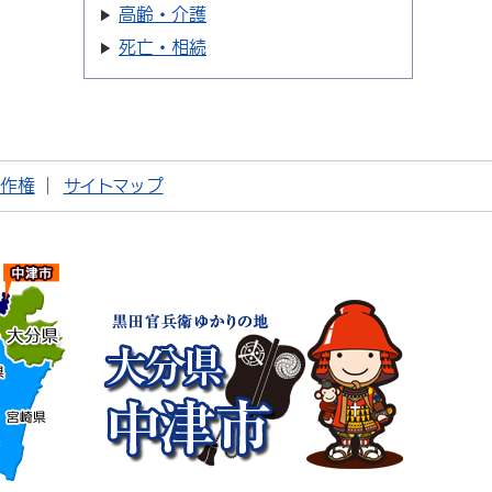
高齢・介護
死亡・相続
著作権
サイトマップ