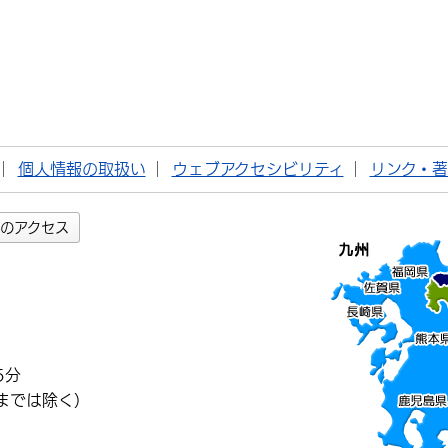
個人情報の取扱い
ウェブアクセシビリティ
リンク・
のアクセス
5分
までは除く）