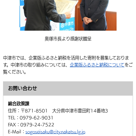
奥塚市長より感謝状贈呈
中津市では、企業版ふるさと納税を活用した寄附を募集しておりま
す。中津市の取り組みについては、
企業版ふるさと納税について
をご
覧ください。
お問い合わせ
総合政策課
住所：
〒871-8501 大分県中津市豊田町14番地3
TEL：
0979-62-9031
FAX：
0979-24-7522
E-Mail：
sogoseisaku@city.nakatsu.lg.jp