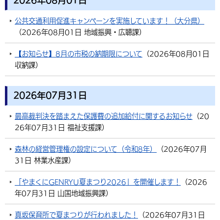
2026年08月01日
公共交通利用促進キャンペーンを実施しています！（大分県）
（
2026年08月01日
地域振興・広聴課
）
【お知らせ】8月の市税の納期限について
（
2026年08月01日
収納課
）
2026年07月31日
最高裁判決を踏まえた保護費の追加給付に関するお知らせ
（
20
26年07月31日
福祉支援課
）
森林の経営管理権の設定について（令和8年）
（
2026年07月
31日
林業水産課
）
「やまくにGENRYU夏まつり2026」を開催します！
（
2026
年07月31日
山国地域振興課
）
真坂保育所で夏まつりが行われました！
（
2026年07月31日