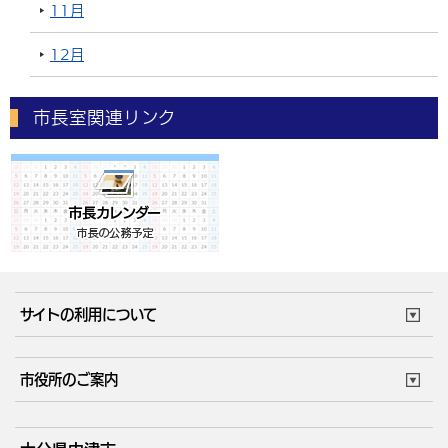
11月
12月
市長室関連リンク
サイトの利用について
このサイトについて
個人情報の取扱い
市役所のご案内
ウェブアクセシビリティ
リンク・著作権
庁舎地図
組織案内