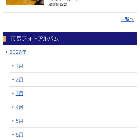
秘書広報課
一覧へ
市長フォトアルバム
2026年
1月
2月
3月
4月
5月
6月