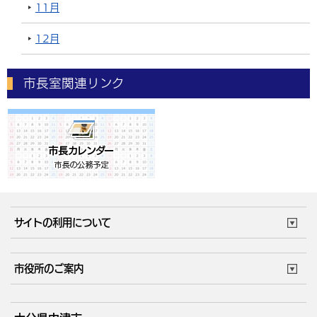
11月
12月
市長室関連リンク
サイトの利用について
このサイトについて
個人情報の取扱い
市役所のご案内
ウェブアクセシビリティ
リンク・著作権
庁舎地図
組織案内