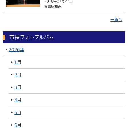
2018年01月27日
秘書広報課
一覧へ
市長フォトアルバム
2026年
1月
2月
3月
4月
5月
6月