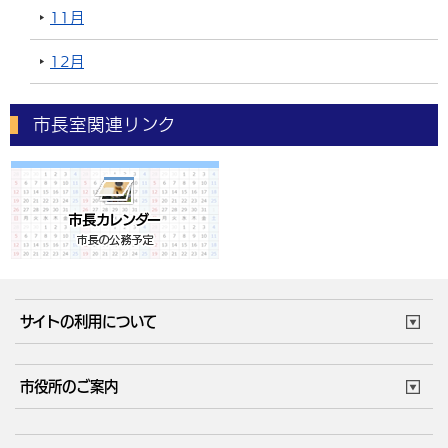
11月
12月
市長室関連リンク
サイトの利用について
このサイトについて
個人情報の取扱い
市役所のご案内
ウェブアクセシビリティ
リンク・著作権
庁舎地図
組織案内