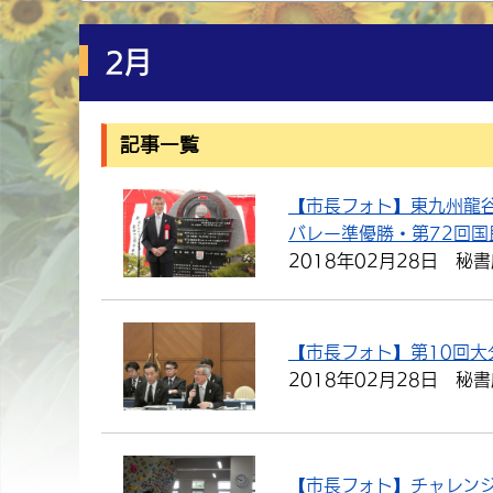
2月
記事一覧
【市長フォト】東九州龍谷
バレー準優勝・第72回
2018年02月28日
秘書
【市長フォト】第10回
2018年02月28日
秘書
【市長フォト】チャレン