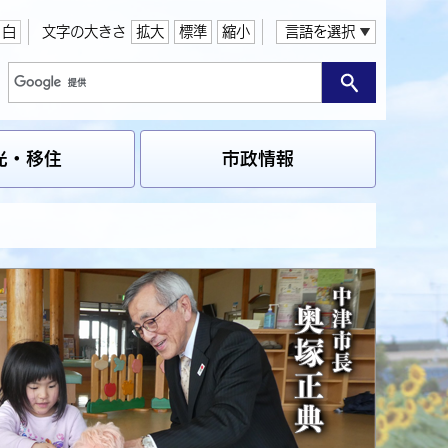
白
文字の大きさ
拡大
標準
縮小
言語を選択
光・移住
市政情報