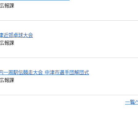
広報課
津近郊卓球大会
広報課
内一周駅伝競走大会 中津市選手団解団式
広報課
一覧