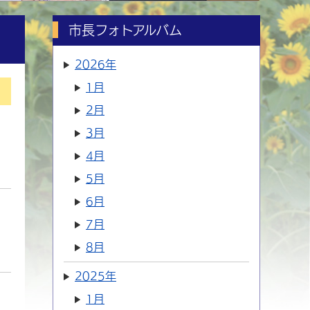
市長フォトアルバム
2026年
1月
2月
3月
4月
5月
6月
7月
8月
2025年
1月