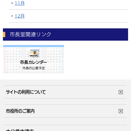
11月
12月
市長室関連リンク
サイトの利用について
このサイトについて
個人情報の取扱い
市役所のご案内
ウェブアクセシビリティ
リンク・著作権
庁舎地図
組織案内