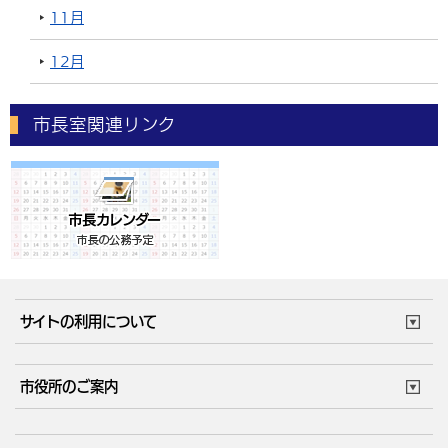
11月
12月
市長室関連リンク
サイトの利用について
このサイトについて
個人情報の取扱い
市役所のご案内
ウェブアクセシビリティ
リンク・著作権
庁舎地図
組織案内