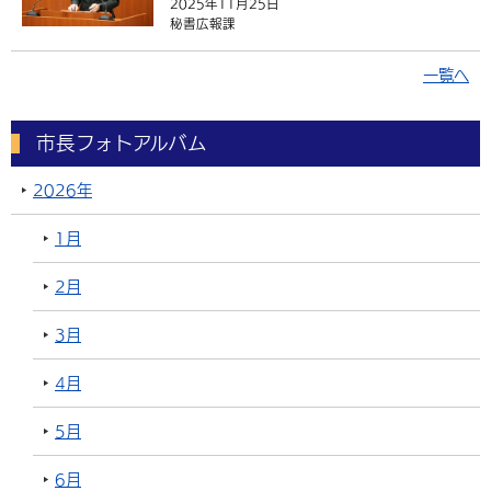
2025年11月25日
秘書広報課
一覧へ
市長フォトアルバム
2026年
1月
2月
3月
4月
5月
6月