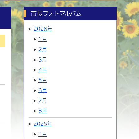
市長フォトアルバム
2026年
1月
2月
3月
4月
5月
6月
7月
8月
2025年
1月