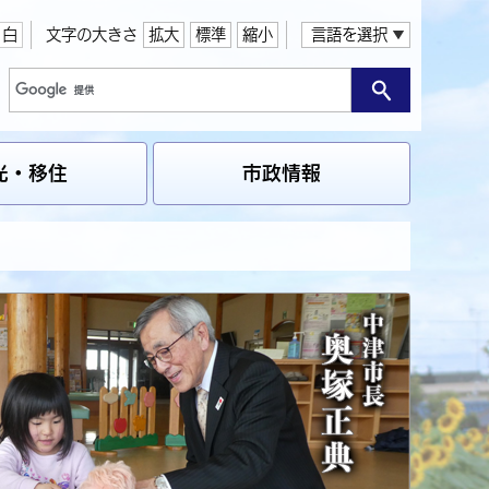
白
文字の大きさ
拡大
標準
縮小
言語を選択
光・移住
市政情報