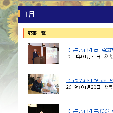
1月
記事一覧
【市長フォト】商工会議
2019年01月30日
秘書
【市長フォト】祝百歳！
2019年01月28日
秘書
【市長フォト】平成30