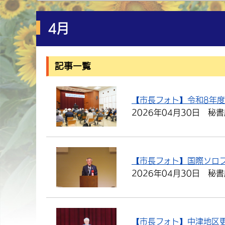
4月
記事一覧
【市長フォト】令和8年
2026年04月30日
秘書
【市長フォト】国際ソロ
2026年04月30日
秘書
【市長フォト】中津地区