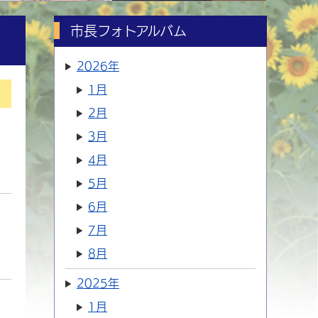
市長フォトアルバム
2026年
1月
2月
3月
4月
5月
6月
7月
8月
2025年
1月