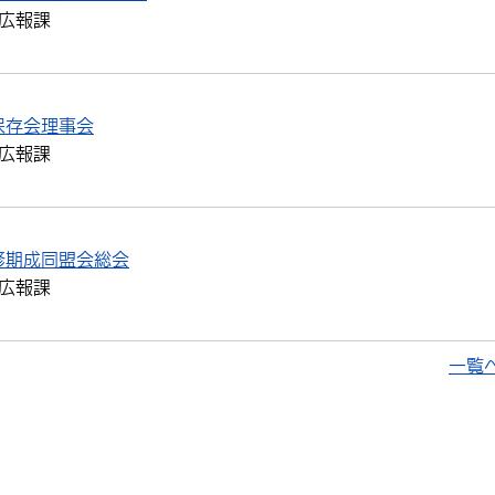
広報課
保存会理事会
広報課
修期成同盟会総会
広報課
一覧