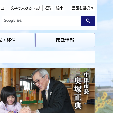
白
文字の大きさ
拡大
標準
縮小
言語を選択
光・移住
市政情報