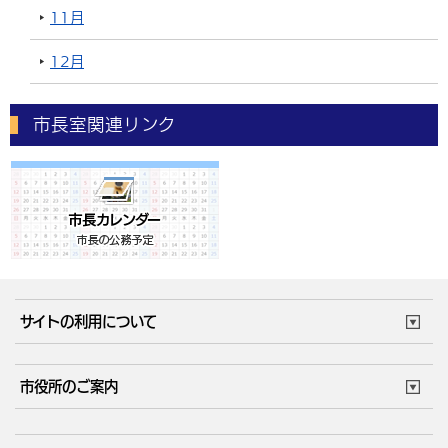
11月
12月
市長室関連リンク
サイトの利用について
このサイトについて
個人情報の取扱い
市役所のご案内
ウェブアクセシビリティ
リンク・著作権
庁舎地図
組織案内