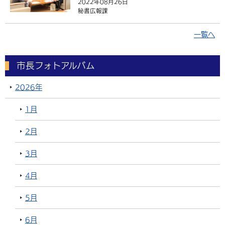
2022年08月26日
秘書広報課
一覧へ
市長フォトアルバム
2026年
1月
2月
3月
4月
5月
6月