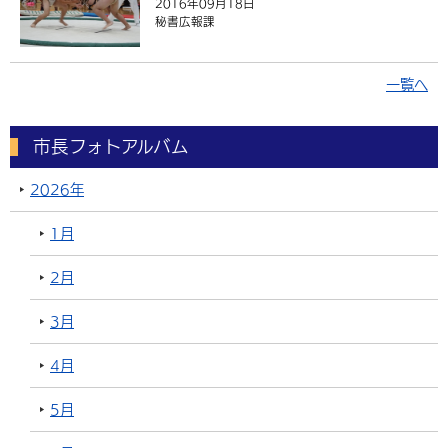
2016年09月18日
秘書広報課
一覧へ
市長フォトアルバム
2026年
1月
2月
3月
4月
5月