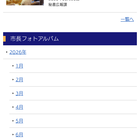
秘書広報課
一覧へ
市長フォトアルバム
2026年
1月
2月
3月
4月
5月
6月