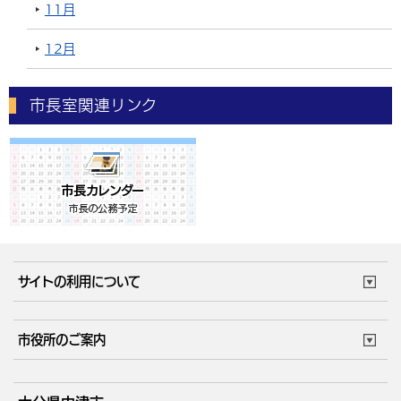
11月
12月
市長室関連リンク
サイトの利用について
このサイトについて
個人情報の取扱い
市役所のご案内
ウェブアクセシビリティ
リンク・著作権
庁舎地図
組織案内