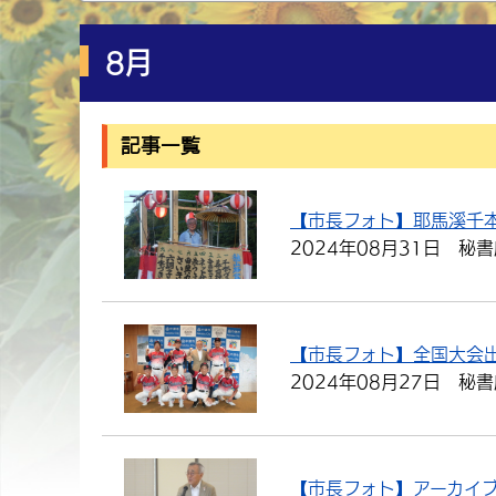
8月
記事一覧
【市長フォト】耶馬溪千
2024年08月31日
秘書
【市長フォト】全国大会出
2024年08月27日
秘書
【市長フォト】アーカイ