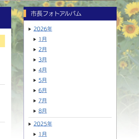
市長フォトアルバム
2026年
1月
2月
3月
4月
5月
6月
7月
8月
2025年
1月