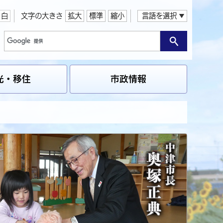
白
文字の大きさ
拡大
標準
縮小
言語を選択
光・移住
市政情報